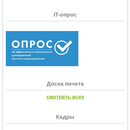
IT-опрос
Доска почета
смотреть всех
Кадры