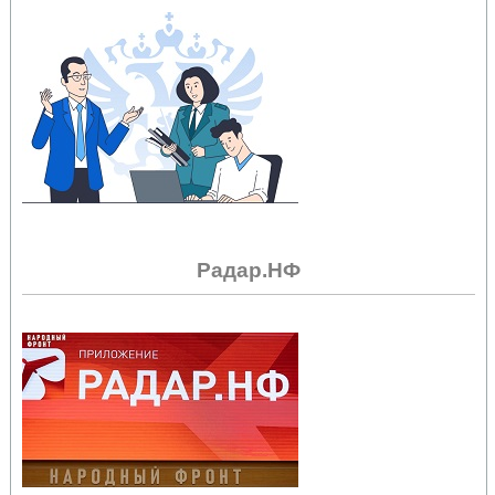
Радар.НФ