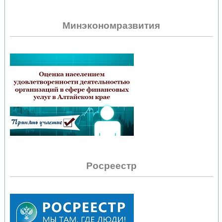
Минэкономразвития
Росреестр