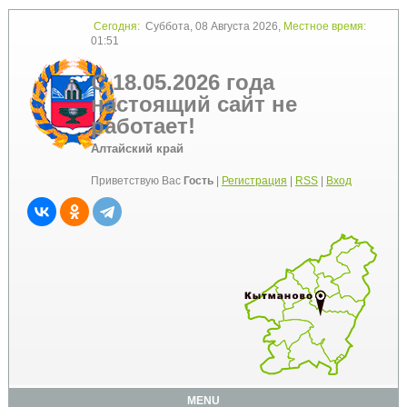
Сегодня:
Суббота, 08 Августа 2026,
Местное время:
01:51
С 18.05.2026 года
настоящий сайт не
работает!
Алтайский край
Приветствую Вас
Гость
|
Регистрация
|
RSS
|
Вход
MENU