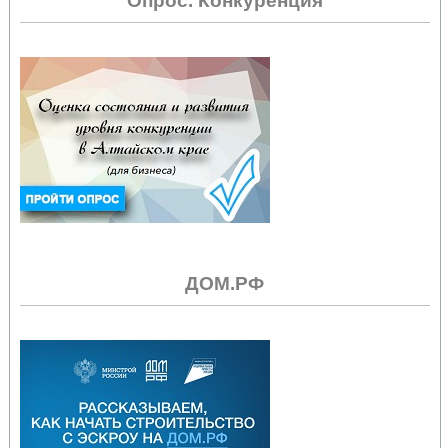
Опрос. Конкуренция
ДОМ.РФ