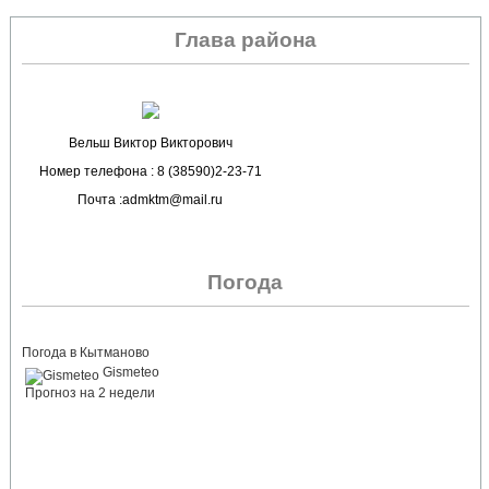
Глава района
Вельш Виктор Викторович
Номер телефона : 8 (38590)2-23-71
Почта :admktm@mail.ru
Погода
Погода в Кытманово
Gismeteo
Прогноз на 2 недели