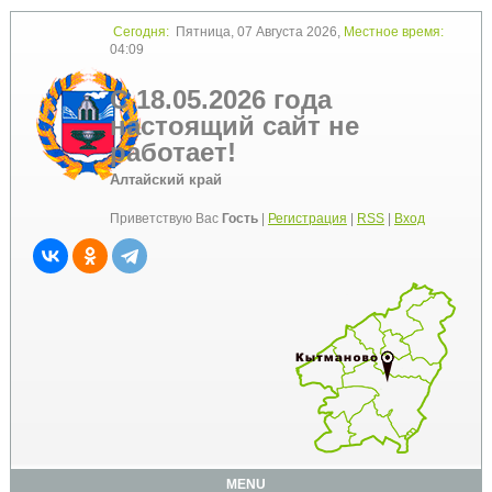
Сегодня:
Пятница, 07 Августа 2026,
Местное время:
04:09
С 18.05.2026 года
настоящий сайт не
работает!
Алтайский край
Приветствую Вас
Гость
|
Регистрация
|
RSS
|
Вход
MENU