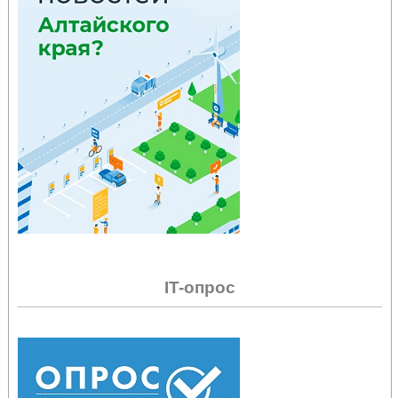
IT-опрос