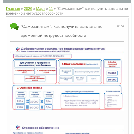
Главная
»
2026
»
Март
»
11
» "Самозанятым": как получить выплаты по
временной нетрудостпособности
"Самозанятым": как получить выплаты по
08:57
временной нетрудостпособности