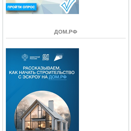
ДОМ.РФ