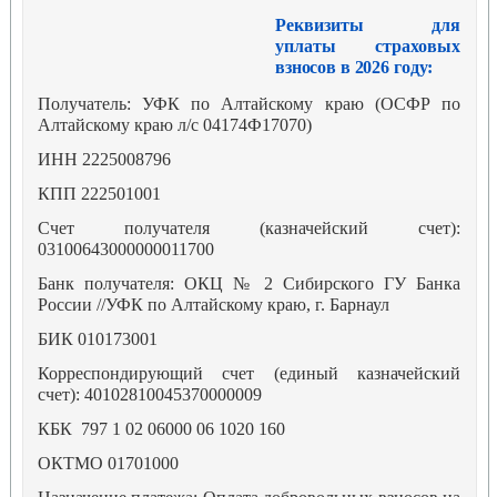
Реквизиты для
уплаты страховых
взносов в 2026 году:
Получатель: УФК по Алтайскому краю (ОСФР по
Алтайскому краю л/с 04174Ф17070)
ИНН 2225008796
КПП 222501001
Счет получателя (казначейский счет):
03100643000000011700
Банк получателя: ОКЦ № 2 Сибирского ГУ Банка
России //УФК по Алтайскому краю, г. Барнаул
БИК 010173001
Корреспондирующий счет (единый казначейский
счет): 40102810045370000009
КБК 797 1 02 06000 06 1020 160
ОКТМО 01701000