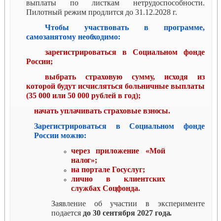
выплаты по листкам нетрудоспособности.
Пилотный режим продлится до 31.12.2028 г.
Чтобы участвовать в программе,
самозанятому
необходимо:
зарегистрироваться в Социальном фонде
России;
выбрать страховую сумму, исходя из
которой будут исчисляться больничные выплаты
(35 000 или 50 000 рублей в год);
начать уплачивать страховые
взносы.
Зарегистрироваться в Социальном фонде
России
можно:
через приложение «Мой
налог»;
на портале
Госуслуг;
лично в клиентских
службах
Соцфонда.
Заявление об участии в эксперименте
подается
до 30 сентября 2027
года.