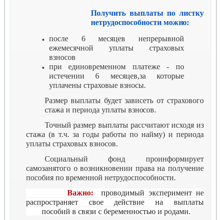
Получить выплаты по листку
нетрудоспособности
можно:
после 6 месяцев непрерывной
ежемесячной
уплаты
страховых
взносов
при единовременном платеже - по
истечении 6 месяцев,за которые
уплачены страховые взносы
.
Размер выплаты будет зависеть от страхового
стажа и периода уплаты
взносов.
Точный размер выплаты рассчитают исходя из
стажа (в т.ч. за годы работы по найму) и периода
уплаты страховых взносов
.
Социальный фонд проинформирует
самозанятого о возникновении права на получение
пособия по временной нетрудоспособности.
Важно:
проводимый эксперимент не
распространяет свое действие на выплаты
пособий в связи с беременностью и родами.