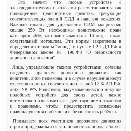
Это значит, что любые устройства с
электродвигателями и колёсами рассматриваются как
полноценные транспортные средства, требующие
соответствующих знаний ПДД и навыков вождения.
Важный нюанс: для управления СИМ мощностью
свыше 250 Вт необходимы водительские права
категории «М», которые выдаются с 16 лет, а также
обязательный мотошлем. Эти нормы закреплены в
определении термина "мопед" в пункте 1.2 ПДД РФ и
Федеральном законе № 196-ФЗ "О безопасности
дорожного движения".
Лица, управляющие такими устройствами, обязаны
следовать правилам дорожного движения как
водители, либо пешеходы, и в случае нарушения несут
ответственность в соответствии с главой 12 КоАП РФ,
либо УК РФ. Родителям, задумывающимся о покупке
подобных устройств для своих детей, важно
внимательно ознакомиться с действующими законами
и правилами, чтобы предотвратить возможные
правонарушения и обеспечить безопасность ребёнка.
Призываем всех участников дорожного движения
строго придерживаться установленных норм, заботясь