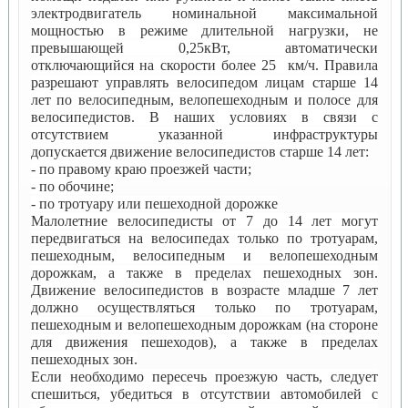
электродвигатель номинальной максимальной
мощностью в режиме длительной нагрузки, не
превышающей 0,25кВт, автоматически
отключающийся на скорости более 25 км/ч. Правила
разрешают управлять велосипедом лицам старше 14
лет по велосипедным, велопешеходным и полосе для
велосипедистов. В наших условиях в связи с
отсутствием указанной инфраструктуры
допускается движение велосипедистов старше 14 лет:
- по правому краю проезжей части;
- по обочине;
- по тротуару или пешеходной дорожке
Малолетние велосипедисты от 7 до 14 лет могут
передвигаться на велосипедах только по тротуарам,
пешеходным, велосипедным и велопешеходным
дорожкам, а также в пределах пешеходных зон.
Движение велосипедистов в возрасте младше 7 лет
должно осуществляться только по тротуарам,
пешеходным и велопешеходным дорожкам (на стороне
для движения пешеходов), а также в пределах
пешеходных зон.
Если необходимо пересечь проезжую часть, следует
спешиться, убедиться в отсутствии автомобилей с