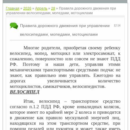
Главная
»
2026
»
Апрель
»
28
» Правила дорожного движения при
управлении велосипедами, мопедами, мотоциклами
Правила дорожного движения при управлении
12:14
велосипедами, мопедами, мотоциклами
Многие родители, приобретая своему ребенку
велосипед, мопед, мотоцикл или электросамокат, к
сожалению, поверхностно или совсем не знают ПДД
РФ. Поэтому и наши дети, управляя этими
механическими транспортными средствами подчас не
знают, как правильно ими управлять. Ежегодно на
дорогах увеличивается количество
мотоциклистов, самокатчиков, велосипедистов.
ВЕЛОСИПЕД
Итак, велосипед – транспортное средство
согласно п.1.2 ПДД РФ, кроме инвалидных колясок,
которое имеет по крайней мере 2 колеса и приводится
в движение как правило мускульной энергией лиц,
находящихся на этом транспортном средстве, при
помощи педалей или рукояток и может также иметь