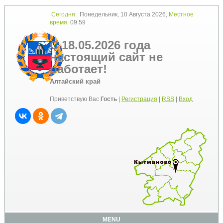
Сегодня:
Понедельник, 10 Августа 2026,
Местное
время:
09:59
С 18.05.2026 года
настоящий сайт не
работает!
Алтайский край
Приветствую Вас
Гость
|
Регистрация
|
RSS
|
Вход
MENU