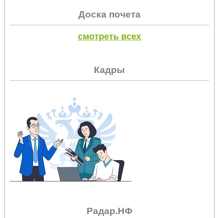
Доска почета
смотреть всех
Кадры
Радар.НФ