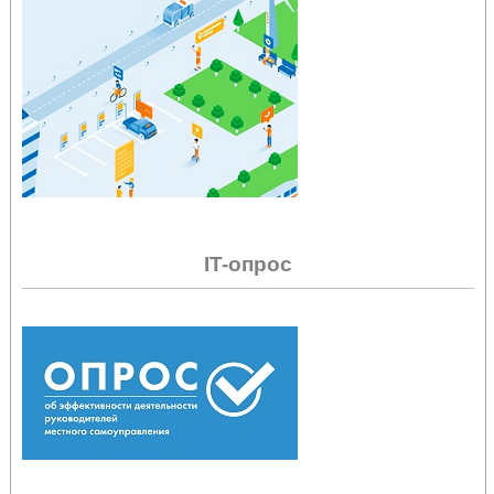
IT-опрос