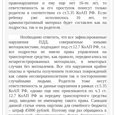
правонарушение и ему еще нет 16-ти лет, то
ответственность за его проступок понесут только
родители в соответствии со ст.5.35 КоАП РФ. Если
ребенку уже исполнилось 16 лет, то
административный материал будет составлен как на
подростка, так и на родителя.
Необходимо отметить, что все зафиксированные
нарушения ПДД, совершенные юными
мотоциклистами, подпадают под ст.12.7 КоАП РФ, т.е.
все подростки не имели права управления на
транспортное средство, как правило, передвигались на
незарегистрированных мотоциклах, в некоторых
случаях без мотошлемов. Все эти нарушения крайне
опасны и чреваты получением телесных повреждений
как самим несовершеннолетним так и посторонними
случайными людьми. Родители тоже несут
ответственность за данные нарушения в рамках ст.5.35
КоАП РФ, однако еще они привлекаются по ч.3 ст.
12.7 КоАП РФ за передачу транспортного средства
лицу, заведомо не имеющему такого права. Санкция
данной статьи очень ощутима для семейного бюджета
– штраф 45000 рублей. Поэтому еще раз обращаюсь к