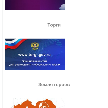
Торги
Земля героев