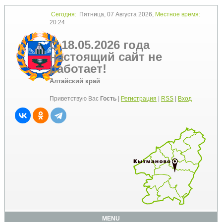
Сегодня:
Пятница, 07 Августа 2026,
Местное время:
20:24
С 18.05.2026 года
настоящий сайт не
работает!
Алтайский край
Приветствую Вас
Гость
|
Регистрация
|
RSS
|
Вход
MENU