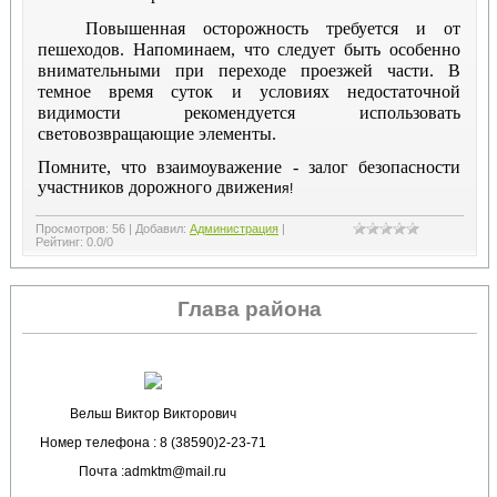
Повышенная осторожность требуется и от
пешеходов. Напоминаем, что следует быть особенно
внимательными при переходе проезжей части. В
темное время суток и условиях недостаточной
видимости рекомендуется использовать
световозвращающие элементы.
Помните, что взаимоуважение - залог безопасности
участников дорожного движен
ия!
Просмотров
:
56
|
Добавил
:
Администрация
|
Рейтинг
:
0.0
/
0
Глава района
Вельш Виктор Викторович
Номер телефона : 8 (38590)2-23-71
Почта :admktm@mail.ru