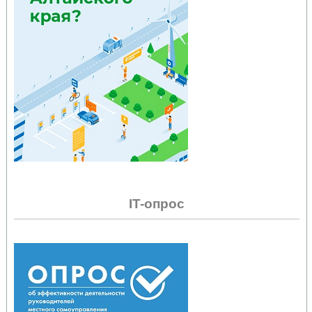
IT-опрос