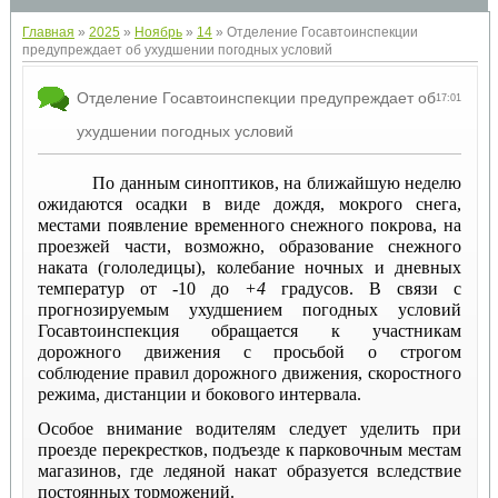
Главная
»
2025
»
Ноябрь
»
14
» Отделение Госавтоинспекции
предупреждает об ухудшении погодных условий
Отделение Госавтоинспекции предупреждает об
17:01
ухудшении погодных условий
По данным синоптиков, на ближайшую неделю
ожидаются осадки в виде дождя, мокрого снега,
местами появление временного снежного покрова, на
проезжей части, возможно, образование снежного
наката (гололедицы), колебание ночных и дневных
температур от -10 до
+4
градусов. В связи с
прогнозируемым ухудшением погодных условий
Госавтоинспекция обращается к участникам
дорожного движения с просьбой о строгом
соблюдение правил дорожного движения, скоростного
режима, дистанции и бокового интервала.
Особое внимание водителям следует уделить при
проезде перекрестков, подъезде к парковочным местам
магазинов, где ледяной накат образуется вследствие
постоянных торможений.