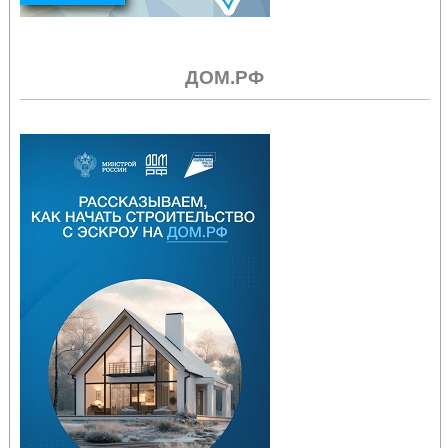
ДОМ.РФ