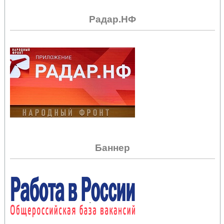
Радар.НФ
Баннер