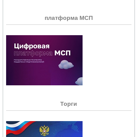
платформа МСП
Торги