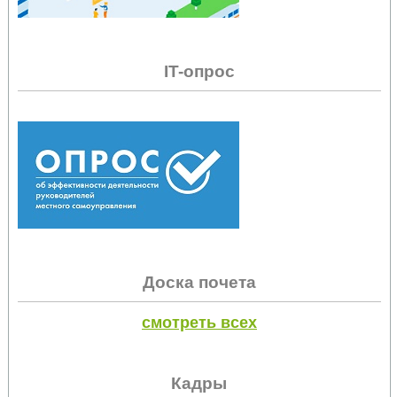
IT-опрос
Доска почета
смотреть всех
Кадры