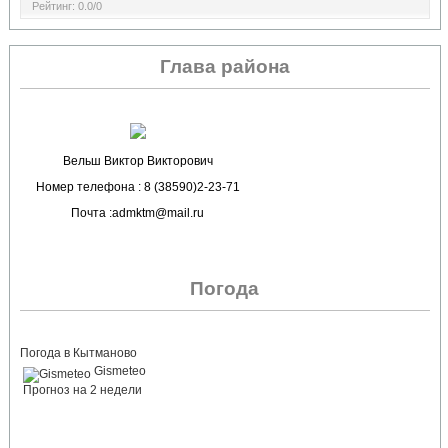
Рейтинг
:
0.0
/
0
Глава района
Вельш Виктор Викторович
Номер телефона : 8 (38590)2-23-71
Почта :admktm@mail.ru
Погода
Погода в Кытманово
Gismeteo
Прогноз на 2 недели