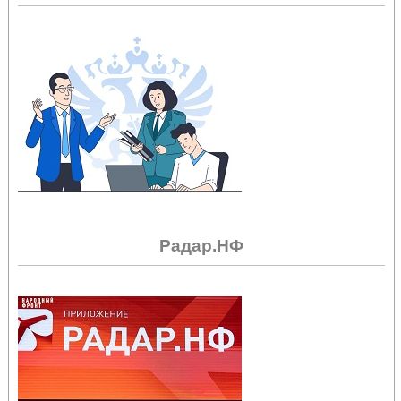
Радар.НФ