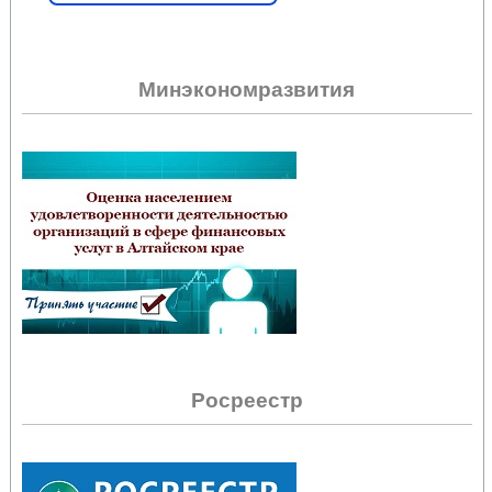
Минэкономразвития
Росреестр