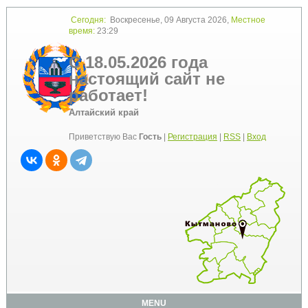
Сегодня:
Воскресенье, 09 Августа 2026,
Местное
время:
23:29
С 18.05.2026 года
настоящий сайт не
работает!
Алтайский край
Приветствую Вас
Гость
|
Регистрация
|
RSS
|
Вход
MENU