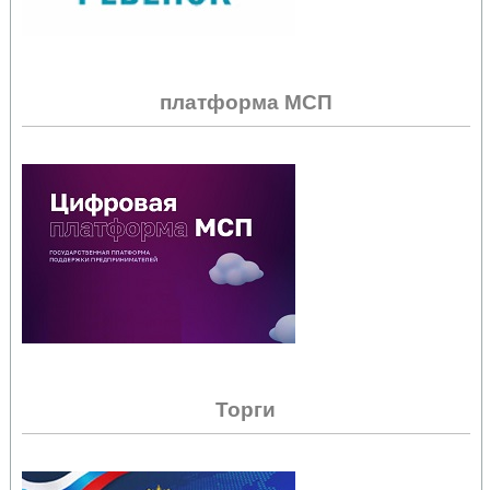
платформа МСП
Торги