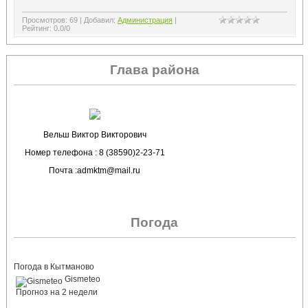
Просмотров
:
69
|
Добавил
:
Администрация
|
Рейтинг
:
0.0
/
0
Глава района
Вельш Виктор Викторович
Номер телефона : 8 (38590)2-23-71
Почта :admktm@mail.ru
Погода
Погода в Кытманово
Gismeteo
Прогноз на 2 недели