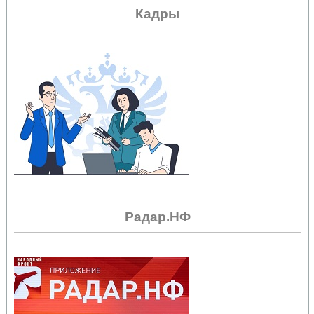
Кадры
Радар.НФ