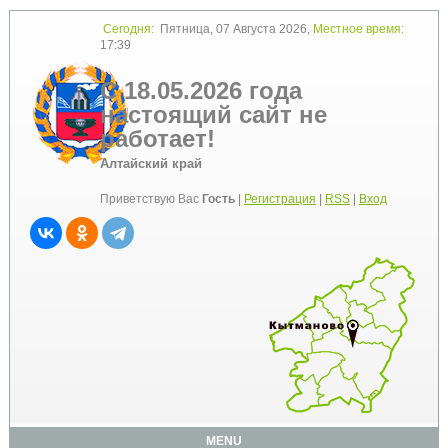
Сегодня:
Пятница, 07 Августа 2026,
Местное время:
17:39
С 18.05.2026 года
настоящий сайт не
работает!
Алтайский край
Приветствую Вас
Гость
|
Регистрация
|
RSS
|
Вход
MENU