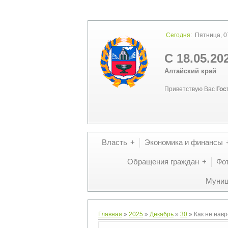
Сегодня:
Пятница, 07
С 18.05.20
Алтайский край
Приветствую Вас
Гос
Власть
Экономика и финансы
Обращения граждан
Фо
Муниц
Главная
»
2025
»
Декабрь
»
30
» Как не навр