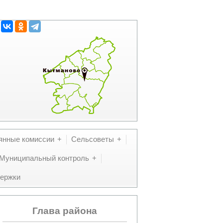
янные комиссии
Сельсоветы
Муниципальный контроль
ержки
Глава района