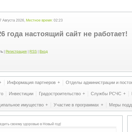
 Августа 2026,
Местное время:
02:23
26 года настоящий сайт не работает!
ть
|
Регистрация
|
RSS
|
Вход
Информация партнеров
Отделы администрации и посто
то
Инвестиции
Градостроительство
Службы РСЧС
ипальное имущество
Участие в программах
Меры подд
едить своему здоровью в Новый год!