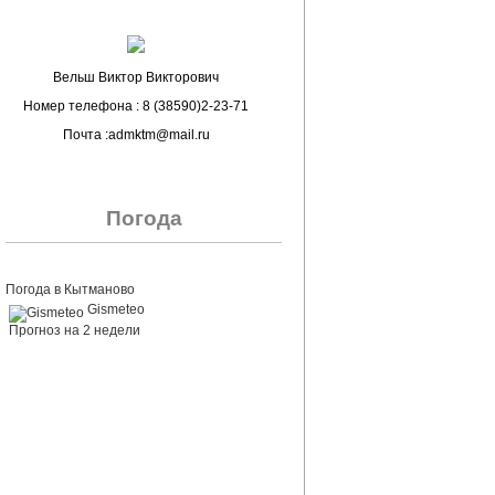
Вельш Виктор Викторович
Номер телефона : 8 (38590)2-23-71
Почта :admktm@mail.ru
Погода
Погода в Кытманово
Gismeteo
Прогноз на 2 недели