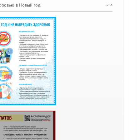
оровью в Новый год!
12:15