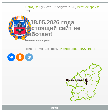
Сегодня:
Суббота, 08 Августа 2026,
Местное время:
02:11
С 18.05.2026 года
настоящий сайт не
работает!
Алтайский край
Приветствую Вас
Гость
|
Регистрация
|
RSS
|
Вход
MENU