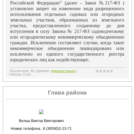
Российской Федерации" (далее – Закон №217-ФЗ )
установлен запрет на изменение вида разрешенного
использования отдельных садовых или огородных
земельных участков, образованных из земельного
участка, предоставленного созданному до дня
вступления в силу Закона № 217-ФЗ садоводческому
или огородническому некоммерческому объединению
граждан. Исключение составляют случаи, когда такое
некоммерческое объединение ликвидировано или
исключено из единого государственного реестра
юридических лиц как недействующее.
Просмотров
:
48
|
Добавил
:
Администрация
|
Рейтинг
:
0.0
/
0
Глава района
Вельш Виктор Викторович
Номер телефона : 8 (38590)2-23-71