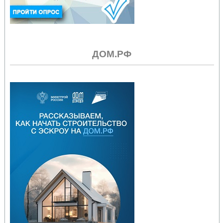
ДОМ.РФ