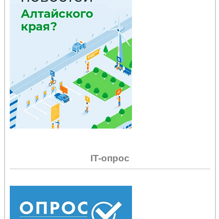
IT-опрос