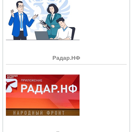
Радар.НФ