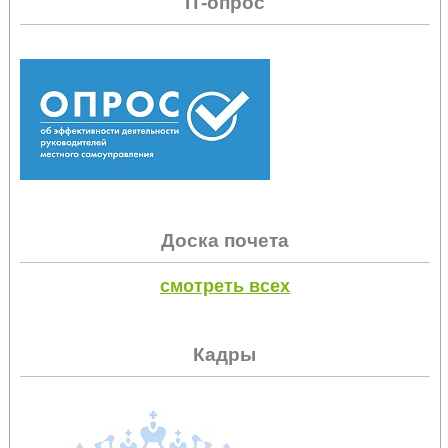
IT-опрос
Доска почета
смотреть всех
Кадры