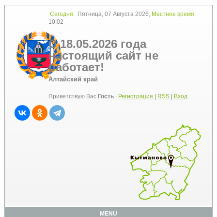
Сегодня:
Пятница, 07 Августа 2026,
Местное время:
10:02
С 18.05.2026 года
настоящий сайт не
работает!
Алтайский край
Приветствую Вас
Гость
|
Регистрация
|
RSS
|
Вход
MENU