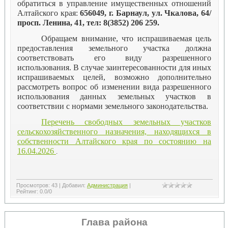
обратиться в управление имущественных отношений
Алтайского края:
656049, г. Барнаул, ул. Чкалова, 64/
просп. Ленина, 41, тел: 8(3852) 206 259.
Обращаем внимание, что испрашиваемая цель
предоставления земельного участка должна
соответствовать его виду разрешенного
использования. В случае заинтересованности для иных
испрашиваемых целей, возможно дополнительно
рассмотреть вопрос об изменении вида разрешенного
использования данных земельных участков в
соответствии с нормами земельного законодательства.
Перечень свободных земельных участков
сельскохозяйственного назначения, находящихся в
собственности Алтайского края по состоянию на
16.04.2026
.
Просмотров
:
43
|
Добавил
:
Администрация
|
Рейтинг
:
0.0
/
0
Глава района