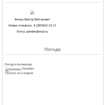
Вельш Виктор Викторович
Номер телефона : 8 (38590)2-23-71
Почта :admktm@mail.ru
Погода
Погода в Кытманово
Gismeteo
Прогноз на 2 недели