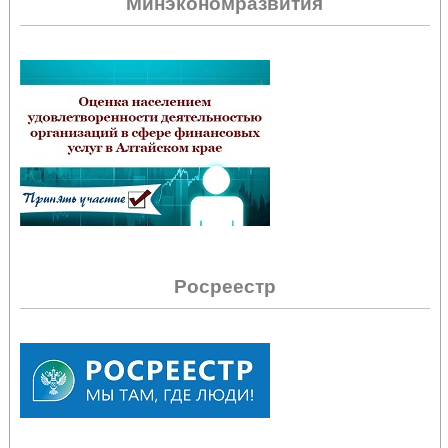
Минэкономразвития
Росреестр