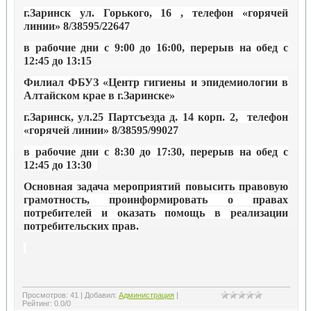
г.Заринск ул. Горького, 16 , телефон «горячей
линии» 8/38595/22647
в рабочие дни с 9:00 до 16:00, перерыв на обед с
12:45 до 13:15
Филиал ФБУЗ «Центр гигиены и эпидемиологии в
Алтайском крае в г.Заринске»
г.Заринск, ул.25 Партсъезда д. 14 корп. 2, телефон
«горячей линии» 8/38595/99027
в рабочие дни с 8:30 до 17:30, перерыв на обед с
12:45 до 13:30
Основная задача мероприятий повысить правовую
грамотность, проинформировать о правах
потребителей и оказать помощь в реализации
потребительских прав.
Просмотров
:
41
|
Добавил
:
Администрация
|
Рейтинг
:
0.0
/
0