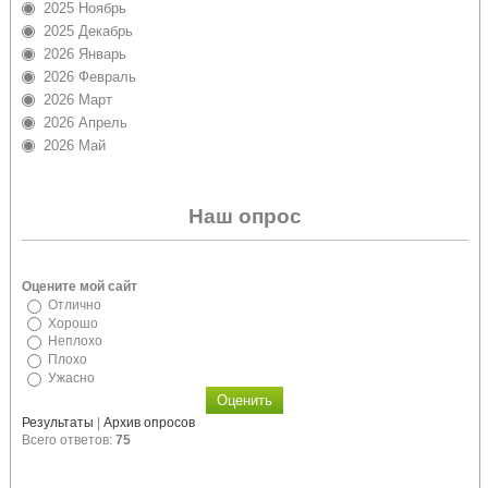
2025 Ноябрь
2025 Декабрь
2026 Январь
2026 Февраль
2026 Март
2026 Апрель
2026 Май
Наш опрос
Оцените мой сайт
Отлично
Хорошо
Неплохо
Плохо
Ужасно
Результаты
|
Архив опросов
Всего ответов:
75