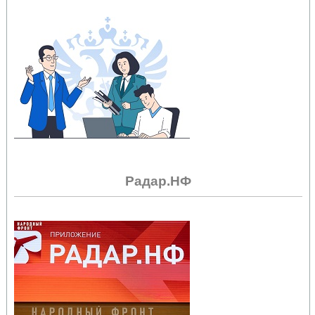
Радар.НФ