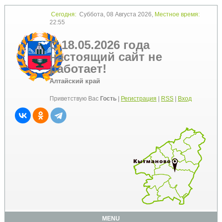
Сегодня:
Суббота, 08 Августа 2026,
Местное время:
22:55
С 18.05.2026 года
настоящий сайт не
работает!
Алтайский край
Приветствую Вас
Гость
|
Регистрация
|
RSS
|
Вход
MENU