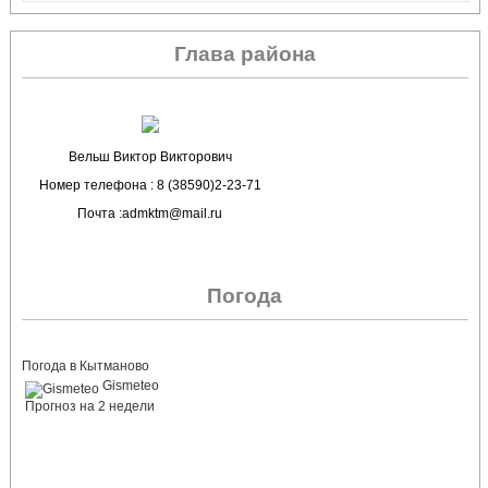
Глава района
Вельш Виктор Викторович
Номер телефона : 8 (38590)2-23-71
Почта :admktm@mail.ru
Погода
Погода в Кытманово
Gismeteo
Прогноз на 2 недели