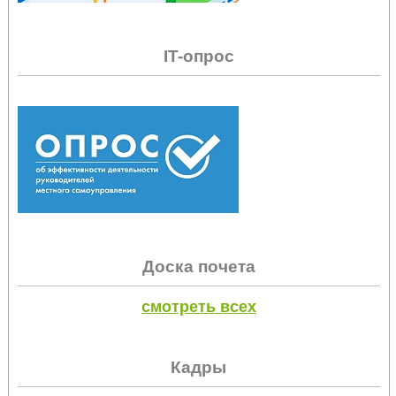
IT-опрос
Доска почета
смотреть всех
Кадры