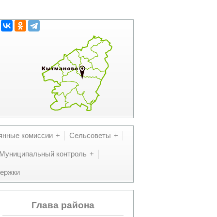
янные комиссии
Сельсоветы
Муниципальный контроль
ержки
Глава района