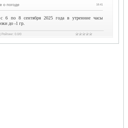
е о погоде
16:41
с 6 по 8 сентября 2025 года в утренние часы
ки до -1 гр.
|
Рейтинг
:
0.0
/
0