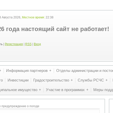
 Августа 2026,
Местное время:
22:38
26 года настоящий сайт не работает!
ть
|
Регистрация
|
RSS
|
Вход
Информация партнеров
Отделы администрации и посто
то
Инвестиции
Градостроительство
Службы РСЧС
ипальное имущество
Участие в программах
Меры подд
 предупреждение о погоде