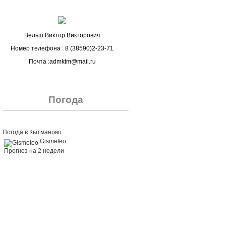
Вельш Виктор Викторович
Номер телефона : 8 (38590)2-23-71
Почта :admktm@mail.ru
Погода
Погода в Кытманово
Gismeteo
Прогноз на 2 недели