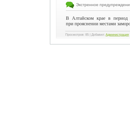
Экстренное предупреждени
В Алтайском крае в период 
при прояснении местами замороз
Просмотров
:
85
|
Добавил
:
Администрация