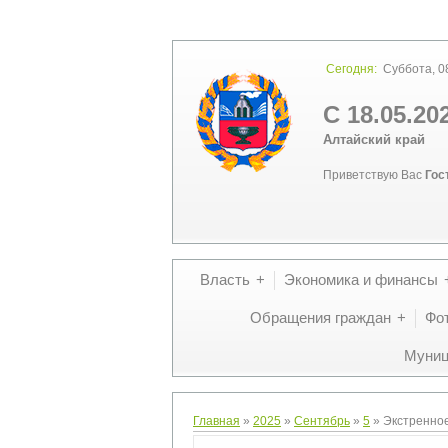
Сегодня:
Суббота, 08
С 18.05.20
Алтайский край
Приветствую Вас
Гос
Власть
Экономика и финансы
Обращения граждан
Фо
Муниц
Главная
»
2025
»
Сентябрь
»
5
» Экстренное