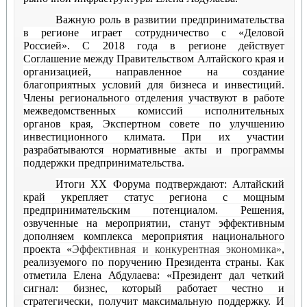
Важную роль в развитии предпринимательства
в регионе играет сотрудничество с «Деловой
Россией». С 2018 года в регионе действует
Соглашение между Правительством Алтайского края и
организацией, направленное на создание
благоприятных условий для бизнеса и инвестиций.
Члены регионального отделения участвуют в работе
межведомственных комиссий исполнительных
органов края, Экспертном совете по улучшению
инвестиционного климата. При их участии
разрабатываются нормативные акты и программы
поддержки предпринимательства.
Итоги XX Форума подтверждают: Алтайский
край укрепляет статус региона с мощным
предпринимательским потенциалом. Решения,
озвученные на мероприятии, станут эффективным
дополняем комплекса мероприятия национального
проекта «
Эффективная и конкурентная экономика»
,
реализуемого по поручению Президента страны. Как
отметила Елена Абдулаева: «Президент дал четкий
сигнал: бизнес, который работает честно и
стратегически, получит максимальную поддержку. И