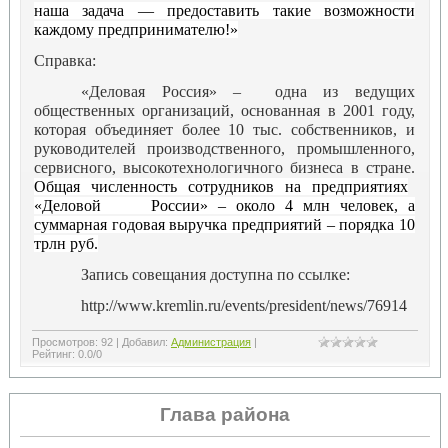
наша задача — предоставить такие возможности
каждому предпринимателю!»
Справка:
«Деловая Россия» – одна из ведущих
общественных организаций, основанная в 2001 году,
которая объединяет более 10 тыс. собственников, и
руководителей производственного, промышленного,
сервисного, высокотехнологичного бизнеса в стране.
Общая численность сотрудников на предприятиях
«Деловой России» – около 4 млн человек, а
суммарная годовая выручка предприятий – порядка 10
трлн руб.
Запись совещания доступна по ссылке:
http://www.kremlin.ru/events/president/news/76914
Просмотров
:
92
|
Добавил
:
Администрация
|
Рейтинг
:
0.0
/
0
Глава района