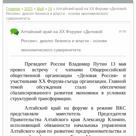
Главная
»
2025
»
Май
»
16
» Алтайский край на ХХ Форуме «Деловой
России»: диалог бизнеса и власти - основа экономического
суверенитета
Алтайский край на ХХ Форуме «Деловой
07:50
России»: диалог бизнеса и власти - основа
экономического суверенитета
Президент России Владимир Путин 13 мая
провел встречу с членами Общероссийской
общественной организации «Деловая Россия» и
участниками XX Форума-съезда организации. Главной
темой обсуждения стало обеспечение
сбалансированного развития экономики в условиях
структурной трансформации.
Алтайский край на форуме в режиме ВКС
представляли заместитель Председателя
Правительства Алтайского края Александр Климин,
исполняющий обязанности начальника управления
Алтайского края по развитию предпринимательства и