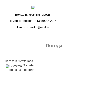
Вельш Виктор Викторович
Номер телефона : 8 (38590)2-23-71
Почта :admktm@mail.ru
Погода
Погода в Кытманово
Gismeteo
Прогноз на 2 недели