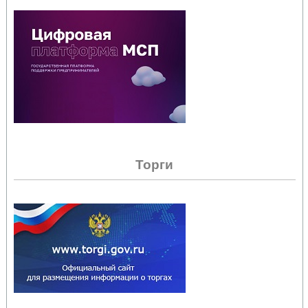
Торги