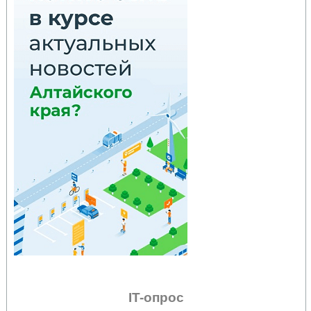
IT-опрос