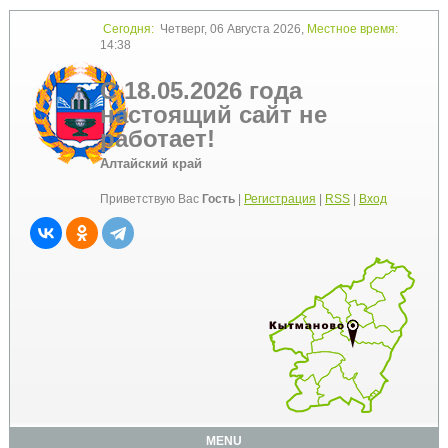
Сегодня:
Четверг, 06 Августа 2026,
Местное время:
14:38
С 18.05.2026 года
настоящий сайт не
работает!
Алтайский край
Приветствую Вас
Гость
|
Регистрация
|
RSS
|
Вход
MENU