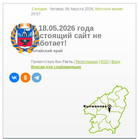
Сегодня:
Четверг, 06 Августа 2026,
Местное время:
20:57
С 18.05.2026 года
настоящий сайт не
работает!
Алтайский край
Приветствую Вас
Гость
|
Регистрация
|
RSS
|
Вход
Версия для слабовидящих