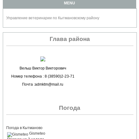
MENU
Управление ветеринарии по Кытмановскому району
Глава района
Вельш Виктор Викторович
Номер телефона : 8 (38590)2-23-71
Почта :admktm@mail.ru
Погода
Погода в Кытманово
Gismeteo